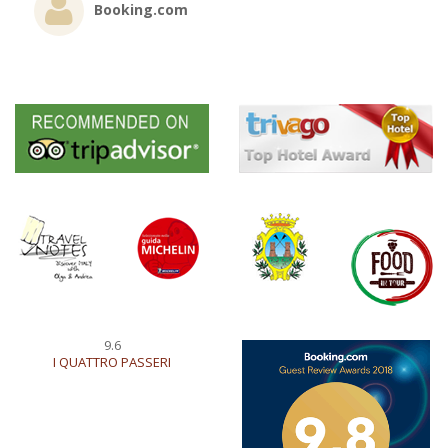
Booking.com
9.6
I QUATTRO PASSERI